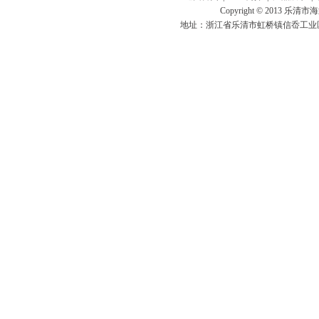
Copyright © 201
地址：浙江省乐清市虹桥镇信岙工业区信达路7号